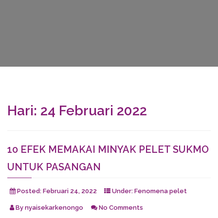
Hari:
24 Februari 2022
10 EFEK MEMAKAI MINYAK PELET SUKMO
UNTUK PASANGAN
Posted:
Februari 24, 2022
Under:
Fenomena pelet
By
nyaisekarkenongo
No Comments