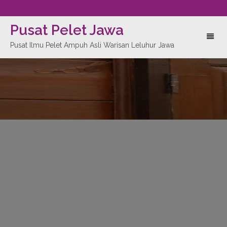
Pusat Pelet Jawa
Toggl
Pusat Ilmu Pelet Ampuh Asli Warisan Leluhur Jawa
naviga