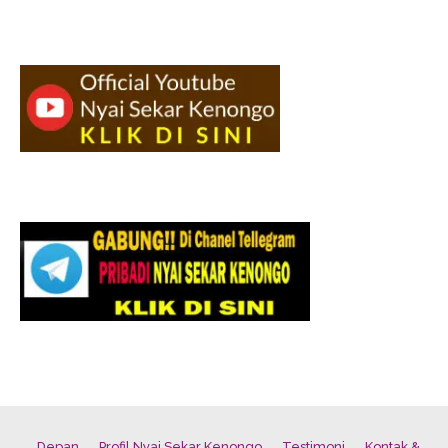
Depan
Profil Nyai Sekar Kenongo
Testimoni
Kontak &