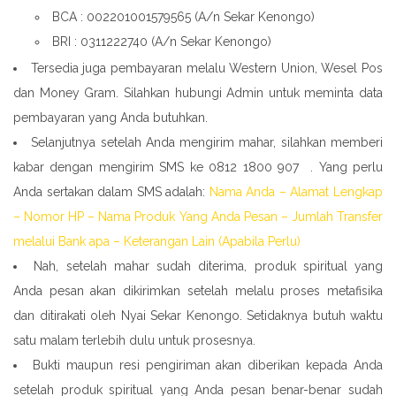
BCA : 002201001579565 (A/n Sekar Kenongo)
BRI : 0311222740 (A/n Sekar Kenongo)
Tersedia juga pembayaran melalu Western Union, Wesel Pos
dan Money Gram. Silahkan hubungi Admin untuk meminta data
pembayaran yang Anda butuhkan.
Selanjutnya setelah Anda mengirim mahar, silahkan memberi
kabar dengan mengirim SMS ke 0812 1800 907 . Yang perlu
Anda sertakan dalam SMS adalah:
Nama Anda – Alamat Lengkap
– Nomor HP – Nama Produk Yang Anda Pesan – Jumlah Transfer
melalui Bank apa – Keterangan Lain (Apabila Perlu)
Nah, setelah mahar sudah diterima, produk spiritual yang
Anda pesan akan dikirimkan setelah melalu proses metafisika
dan ditirakati oleh Nyai Sekar Kenongo. Setidaknya butuh waktu
satu malam terlebih dulu untuk prosesnya.
Bukti maupun resi pengiriman akan diberikan kepada Anda
setelah produk spiritual yang Anda pesan benar-benar sudah