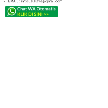
EMAIL :
infosusukjawa@gmail.com