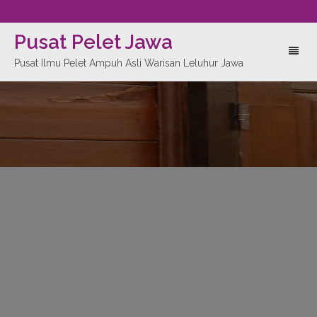
Pusat Pelet Jawa
Toggl
Pusat Ilmu Pelet Ampuh Asli Warisan Leluhur Jawa
naviga