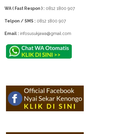
WA ( Fast Respon ) :
0812 1800 907
Telpon / SMS :
0812 1800 907
Email :
infosusukjawa@gmail.com